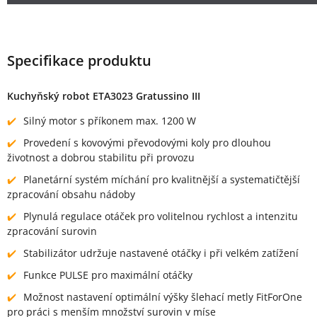
Specifikace produktu
Kuchyňský robot ETA3023 Gratussino III
Silný motor s příkonem max. 1200 W
Provedení s kovovými převodovými koly pro dlouhou
životnost a dobrou stabilitu při provozu
Planetární systém míchání pro kvalitnější a systematičtější
zpracování obsahu nádoby
Plynulá regulace otáček pro volitelnou rychlost a intenzitu
zpracování surovin
Stabilizátor udržuje nastavené otáčky i při velkém zatížení
Funkce PULSE pro maximální otáčky
Možnost nastavení optimální výšky šlehací metly FitForOne
pro práci s menším množství surovin v míse