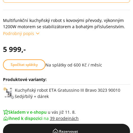
Multifunkční kuchyňský robot s kovovými převody, výkonným
1200W motorem se stabilizátorem a bohatým příslušenstvím.
Podrobný popis
5 999,-
Na splátky od 600 Kč / měsíc
Spočítat splátky
Produktové varianty:
Varianty
Kuchyňský robot ETA Gratussino III Bravo 3023 90010
šedý/bílý + dárek
Skladem v e-shopu
u vás již 11. 8.
ihned k dispozici
na
39 prodejnách
Rezervovat