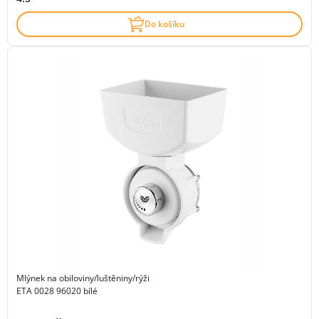
Do košíku
Mlýnek na obiloviny/luštěniny/rýži
ETA 0028 96020 bílé