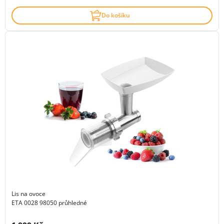
Do košíku
Lis na ovoce
ETA 0028 98050 průhledné