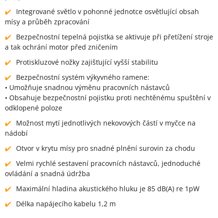
Integrované světlo v pohonné jednotce osvětlující obsah
mísy a průběh zpracování
Bezpečnostní tepelná pojistka se aktivuje při přetížení stroje
a tak ochrání motor před zničením
Protiskluzové nožky zajišťující vyšší stabilitu
Bezpečnostní systém výkyvného ramene:
• Umožňuje snadnou výměnu pracovních nástavců
• Obsahuje bezpečnostní pojistku proti nechtěnému spuštění v
odklopené poloze
Možnost mytí jednotlivých nekovových částí v myčce na
nádobí
Otvor v krytu mísy pro snadné plnění surovin za chodu
Velmi rychlé sestavení pracovních nástavců, jednoduché
ovládání a snadná údržba
Maximální hladina akustického hluku je 85 dB(A) re 1pW
Délka napájecího kabelu 1,2 m