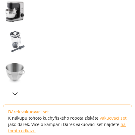
Dárek vakuovací set
K nákupu tohoto kuchyňského robota získáte
vakuovací set
jako dárek. Více o kampani Dárek vakuovací set najdete
na
tomto odkazu
.