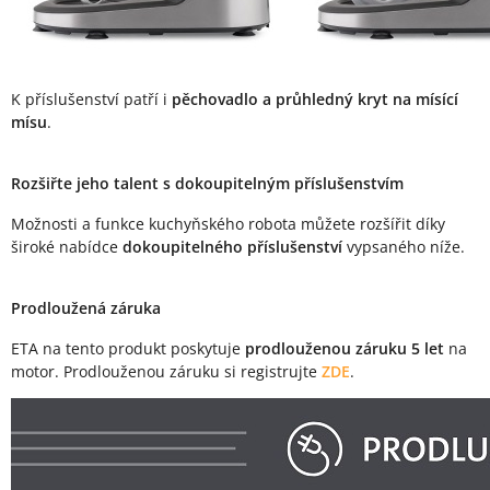
K příslušenství patří i
pěchovadlo a
průhledný kryt na mísící
mísu
.
Rozšiřte jeho talent s dokoupitelným příslušenstvím
Možnosti a funkce kuchyňského robota můžete rozšířit díky
široké nabídce
dokoupitelného příslušenství
vypsaného níže.
Prodloužená záruka
ETA na tento produkt poskytuje
prodlouženou záruku 5 let
na
motor. Prodlouženou záruku si registrujte
ZDE
.