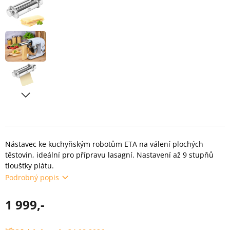
Nástavec ke kuchyňským robotům ETA na válení plochých
těstovin, ideální pro přípravu lasagní. Nastavení až 9 stupňů
tloušťky plátu.
Podrobný popis
1 999,-