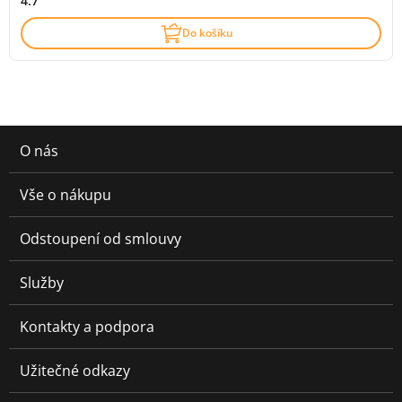
4.7
Do košíku
O nás
Vše o nákupu
Odstoupení od smlouvy
Služby
Kontakty a podpora
Užitečné odkazy