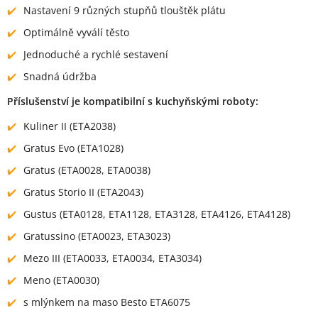
Nastavení 9 různých stupňů tlouštěk plátu
Optimálně vyválí těsto
Jednoduché a rychlé sestavení
Snadná údržba
Příslušenství je kompatibilní s kuchyňskými roboty:
Kuliner II (ETA2038)
Gratus Evo (ETA1028)
Gratus (ETA0028, ETA0038)
Gratus Storio II (ETA2043)
Gustus (ETA0128, ETA1128, ETA3128, ETA4126, ETA4128)
Gratussino (ETA0023, ETA3023)
Mezo III (ETA0033, ETA0034, ETA3034)
Meno (ETA0030)
s mlýnkem na maso Besto ETA6075