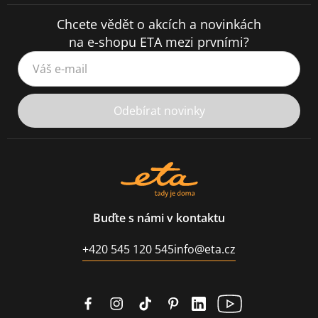
Chcete vědět o akcích a novinkách
na e-shopu ETA mezi prvními?
Váš e-mail
Odebírat novinky
Buďte s námi v kontaktu
+420 545 120 545
info@eta.cz