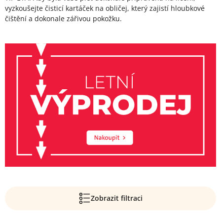
vyzkoušejte čisticí kartáček na obličej, který zajistí hloubkové
čištění a dokonale zářivou pokožku.
Zobrazit filtraci