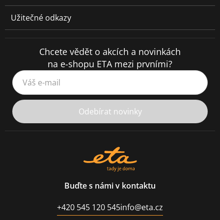
Užitečné odkazy
Chcete vědět o akcích a novinkách
na e-shopu ETA mezi prvními?
Váš e-mail
Odebírat novinky
Buďte s námi v kontaktu
+420 545 120 545
info@eta.cz