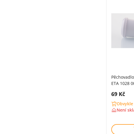
Pěchovadlo
ETA 1028 0
Cena s 
69 Kč
Obvykle
Není sk