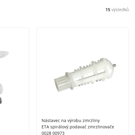
15
výsledků
Nástavec na výrobu zmrzliny
ETA spirálový podavač zmrzlinovače
0028 00973