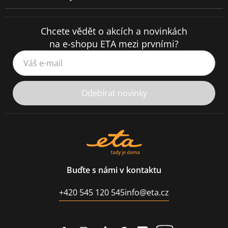
Chcete vědět o akcích a novinkách
na e-shopu ETA mezi prvními?
Váš e-mail
Odebírat novinky
Buďte s námi v kontaktu
+420 545 120 545
info@eta.cz