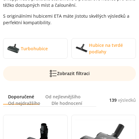
těžko dostupných míst a čalounění.
S originálními hubicemi ETA máte jistotu skvělých výsledků a
perfektní kompatibility.
Hubice na tvrdé
Turbohubice
podlahy
Zobrazit filtraci
Řazení
Doporučené
Od nejlevnějšího
139
výsledků
Od nejdražšího
Dle hodnocení