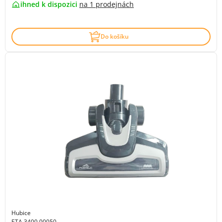
ihned k dispozici
na
1 prodejnách
Do košíku
Hubice
ETA 3400 00050