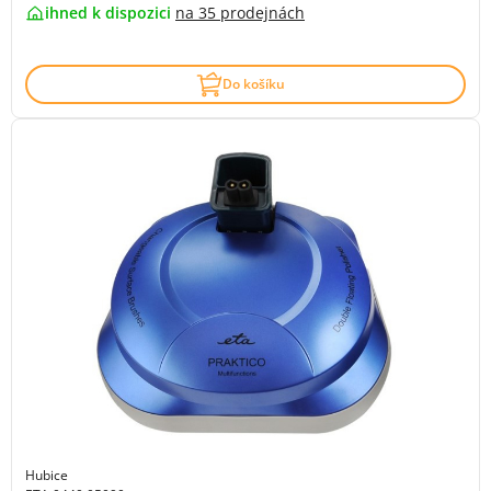
ihned k dispozici
na
35 prodejnách
Do košíku
Hubice