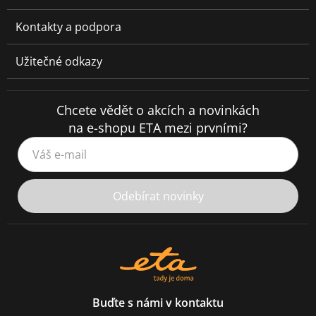
Kontakty a podpora
Užitečné odkazy
Chcete vědět o akcích a novinkách
na e-shopu ETA mezi prvními?
Váš e-mail
Odebírat novinky
Buďte s námi v kontaktu