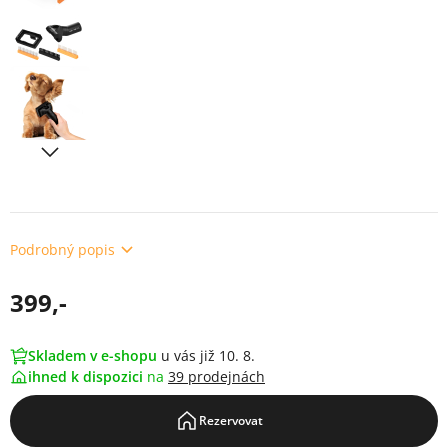
Podrobný popis
399,-
Skladem v e-shopu
u vás již 10. 8.
ihned k dispozici
na
39 prodejnách
Rezervovat