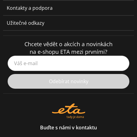
Kontakty a podpora
Užitečné odkazy
Chcete vědět o akcích a novinkách
na e-shopu ETA mezi prvními?
Váš e-mail
Odebírat novinky
Buďte s námi v kontaktu