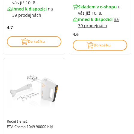
vás již 10. 8.
Skladem v e-shopu
u
ihned k dispozici
na
vás již 10. 8.
39 prodejnách
ihned k dispozici
na
39 prodejnách
4.7
4.6
Do košíku
Do košíku
Ruční šlehač
ETA Crema 1049 90000 bílý