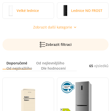
Velké lednice
Lednice NO FROST
Zobrazit další kategorie
Zobrazit filtraci
Řazení
Doporučené
Od nejlevnějšího
65
výsledků
Od nejdražšího
Dle hodnocení