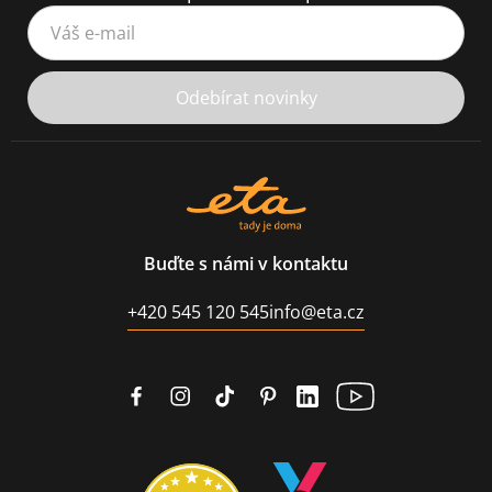
Váš e-mail
Odebírat novinky
Buďte s námi v kontaktu
+420 545 120 545
info@eta.cz