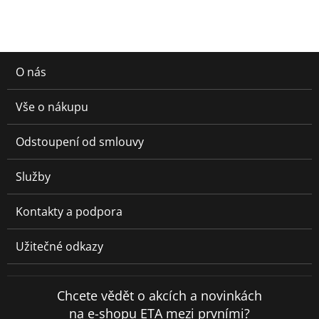
O nás
Vše o nákupu
Odstoupení od smlouvy
Služby
Kontakty a podpora
Užitečné odkazy
Chcete vědět o akcích a novinkách
na e-shopu ETA mezi prvními?