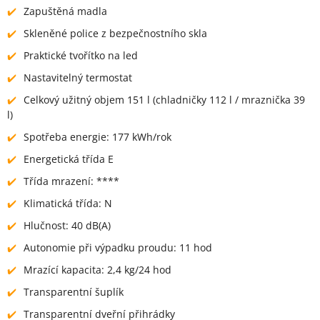
Zapuštěná madla
Skleněné police z bezpečnostního skla
Praktické tvořítko na led
Nastavitelný termostat
Celkový užitný objem 151 l (chladničky 112 l / mraznička 39
l)
Spotřeba energie: 177 kWh/rok
Energetická třída E
Třída mrazení: ****
Klimatická třída: N
Hlučnost: 40 dB(A)
Autonomie při výpadku proudu: 11 hod
Mrazící kapacita: 2,4 kg/24 hod
Transparentní šuplík
Transparentní dveřní přihrádky