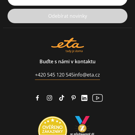
Odebírat novinky
Buďte s námi v kontaktu
+420 545 120 545
info@eta.cz