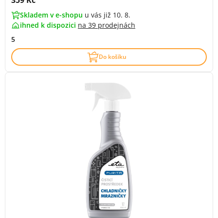
359 Kč
Skladem v e-shopu
u vás již 10. 8.
ihned k dispozici
na
39 prodejnách
5
Do košíku