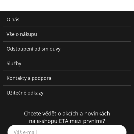
O nás
Vše o nákupu
Odstoupení od smlouvy
Služby
Kontakty a podpora
Užitečné odkazy
Chcete vědět o akcích a novinkách
na e-shopu ETA mezi prvními?
Váš e-mail