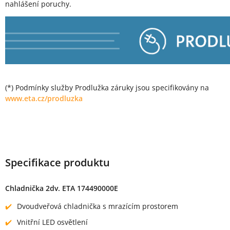
nahlášení poruchy.
(*) Podmínky služby Prodlužka záruky jsou specifikovány na
www.eta.cz/prodluzka
Specifikace produktu
Chladnička 2dv. ETA 174490000E
Dvoudveřová chladnička s mrazícím prostorem
Vnitřní LED osvětlení