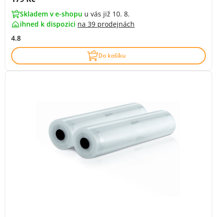
Skladem v e-shopu
u vás již 10. 8.
ihned k dispozici
na
39 prodejnách
4.8
Do košíku