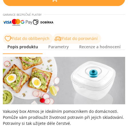
GARANCE BEZPEČNÉ PLATBY
Přidat do oblíbených
Přidat do porovnání
Popis produktu
Parametry
Recenze a hodnocení
Popis produktu
Vakuový box Atmos je ideálním pomocníkem do domácnosti.
Pomůže vám prodloužit životnost potravin při jejich skladování.
Potraviny si tak užijete déle čerstvé.