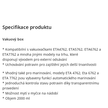
Specifikace produktu
Vakuový box
* Kompatibilní s vakuovačkami ETA4762, ETA5762, ETA6762 a
ETA7762 a mnoha jinými modely na trhu, které
disponují vývodem pro externí odsávání
* Uchovávání potravin pro zajištění jejich delší trvanlivosti
* Vhodný také pro marinování, modely ETA 4762, Eta 6762 a
ETA 7762 jsou vybaveny funkcí automatického marinování
* Jednoduchá kontrola stavu potravin díky transparentnímu
provedení
* Možnost mytí v myčce na nádobí
* Objem 2000 ml