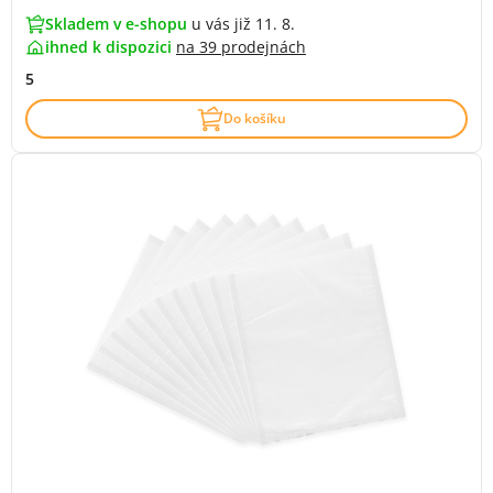
Skladem v e-shopu
u vás již 11. 8.
ihned k dispozici
na
39 prodejnách
5
Do košíku