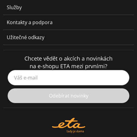
Služby
Kontakty a podpora
Užitečné odkazy
Chcete vědět o akcích a novinkách
na e-shopu ETA mezi prvními?
Váš e-mail
Odebírat novinky