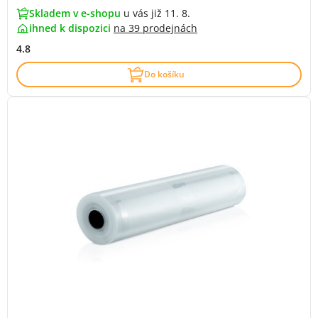
Skladem v e-shopu
u vás již 11. 8.
ihned k dispozici
na
39 prodejnách
4.8
Do košíku