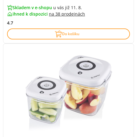
Skladem v e-shopu
u vás již 11. 8.
ihned k dispozici
na
38 prodejnách
4.7
Do košíku