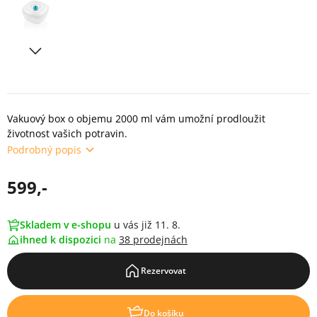
Vakuový box o objemu 2000 ml vám umožní prodloužit
životnost vašich potravin.
Podrobný popis
599,-
Skladem v e-shopu
u vás již 11. 8.
ihned k dispozici
na
38 prodejnách
Rezervovat
Do košíku