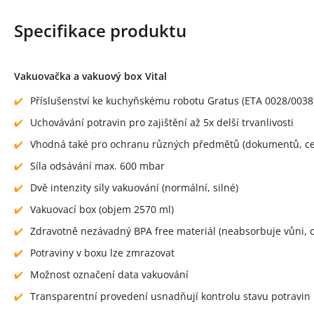
Specifikace produktu
Vakuovačka a vakuový box Vital
Příslušenství ke kuchyňskému robotu Gratus (ETA 0028/0038
Uchovávání potravin pro zajištění až 5x delší trvanlivosti
Vhodná také pro ochranu různých předmětů (dokumentů, cenn
Síla odsávání max. 600 mbar
Dvě intenzity síly vakuování (normální, silné)
Vakuovací box (objem 2570 ml)
Zdravotně nezávadný BPA free materiál (neabsorbuje vůni, c
Potraviny v boxu lze zmrazovat
Možnost označení data vakuování
Transparentní provedení usnadňují kontrolu stavu potravin