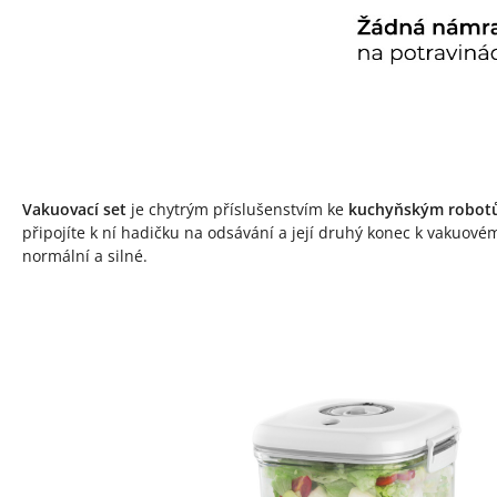
Vakuovací set
je chytrým příslušenstvím ke
kuchyňským robot
připojíte k ní hadičku na odsávání a její druhý konec k vakuov
normální a silné.