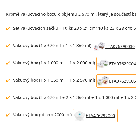
Kromě vakuovacího boxu o objemu 2 570 ml, který je součástí b
Set vakuovacích sáčků – 10 ks 23 x 21 cm; 10 ks 23 x 28 cm; 
Vakuový box (1 x 670 ml + 1 x 1 360 ml)
ETA076290030
Vakuový box (1 x 1 000 ml + 1 x 2 000 ml)
ETA07629004
Vakuový box (1 x 1 350 ml + 1 x 2 570 ml)
ETA07629005
Vakuový box (2 x 670 ml + 2 x 1 360 ml + 1 x 1 000 ml + 1 x 2
Vakuový box (objem 2000 ml)
ETA476292000