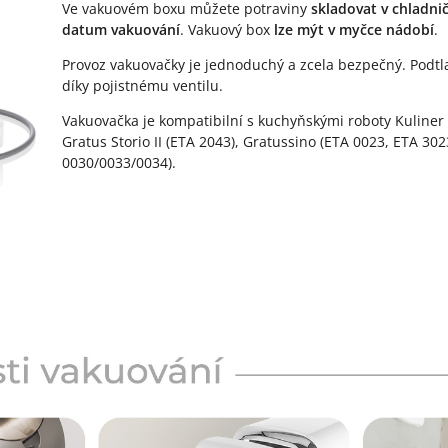
Ve vakuovém boxu můžete potraviny
skladovat v chladni
datum vakuování
. Vakuový box
lze mýt v myčce nádobí
.
Provoz vakuovačky je jednoduchý a zcela bezpečný. Podtl
díky pojistnému ventilu.
Vakuovačka je kompatibilní s kuchyňskými roboty Kuliner 
Gratus Storio II (ETA 2043), Gratussino (ETA 0023, ETA 3
0030/0033/0034).