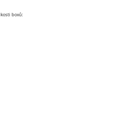
ikosti boxů: