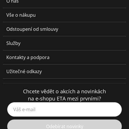
O nás
Vše o nákupu
Odstoupení od smlouvy
Služby
Kontakty a podpora
Užitečné odkazy
Chcete vědět o akcích a novinkách
na e-shopu ETA mezi prvními?
Váš e-mail
Odebírat novinky