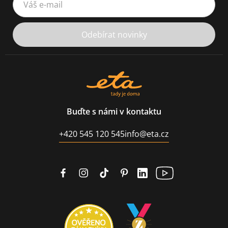
Odebírat novinky
Buďte s námi v kontaktu
+420 545 120 545
info@eta.cz