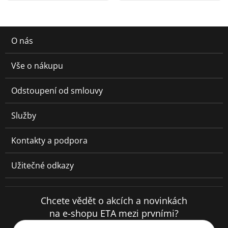
O nás
Vše o nákupu
Odstoupení od smlouvy
Služby
Kontakty a podpora
Užitečné odkazy
Chcete vědět o akcích a novinkách
na e-shopu ETA mezi prvními?
Váš e-mail