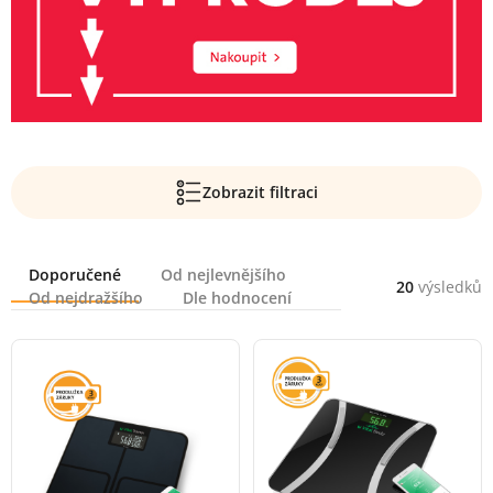
Zobrazit filtraci
Řazení
Doporučené
Od nejlevnějšího
20
výsledků
Od nejdražšího
Dle hodnocení