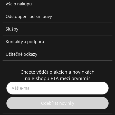
Vše o nákupu
Odstoupení od smlouvy
Služby
Kontakty a podpora
Užitečné odkazy
Chcete vědět o akcích a novinkách
na e-shopu ETA mezi prvními?
Váš e-mail
Odebírat novinky