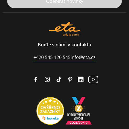
Odebírat novinky
Buďte s námi v kontaktu
+420 545 120 545
info@eta.cz