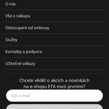
O nás
Vše o nákupu
Odstoupení od smlouvy
Služby
Kontakty a podpora
Užitečné odkazy
Chcete vědět o akcích a novinkách
na e-shopu ETA mezi prvními?
Váš e-mail