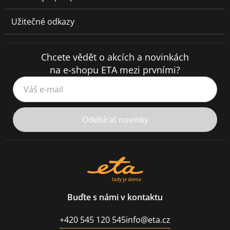
Užitečné odkazy
Chcete vědět o akcích a novinkách
na e-shopu ETA mezi prvními?
Váš e-mail
Odebírat novinky
Buďte s námi v kontaktu
+420 545 120 545
info@eta.cz