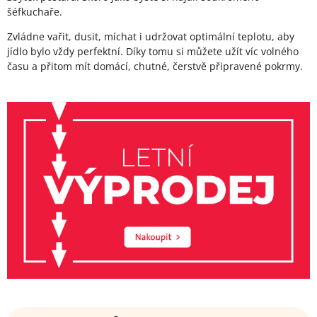
šéfkuchaře.
Zvládne vařit, dusit, míchat i udržovat optimální teplotu, aby
jídlo bylo vždy perfektní. Díky tomu si můžete užít víc volného
času a přitom mít domácí, chutné, čerstvě připravené pokrmy.