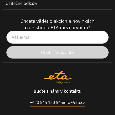
Užitečné odkazy
Chcete vědět o akcích a novinkách
na e-shopu ETA mezi prvními?
Váš e-mail
Odebírat novinky
Buďte s námi v kontaktu
+420 545 120 545
info@eta.cz