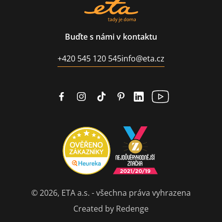
Buďte s námi v kontaktu
+420 545 120 545
info@eta.cz
© 2026, ETA a.s. - všechna práva vyhrazena
Created by Redenge