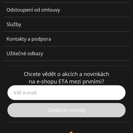
Odstoupení od smlouvy
Služby
Kontakty a podpora
Užitečné odkazy
Chcete vědět o akcích a novinkách
na e-shopu ETA mezi prvními?
Váš e-mail
Odebírat novinky