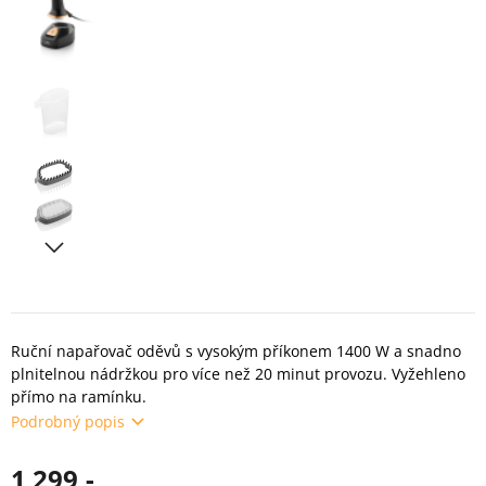
Ruční napařovač oděvů s vysokým příkonem 1400 W a snadno
plnitelnou nádržkou pro více než 20 minut provozu. Vyžehleno
přímo na ramínku.
Podrobný popis
1 299,-