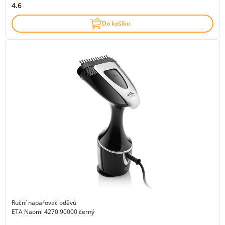
4.6
Do košíku
Ruční napařovač oděvů
ETA Naomi 4270 90000 černý