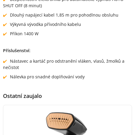
SHUT OFF (8 minut)
Dlouhý napájecí kabel 1,85 m pro pohodlnou obsluhu
Výkyvná vývodka přívodního kabelu
Příkon 1400 W
Příslušenství:
Nástavec a kartáč pro odstranění vláken, vlasů, žmolků a
nečistot
Nálevka pro snadné doplňování vody
Ostatní zaujalo