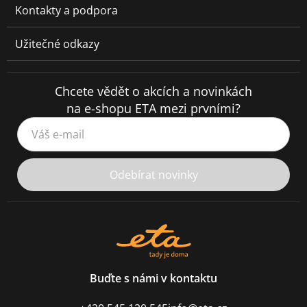
Kontakty a podpora
Užitečné odkazy
Chcete vědět o akcích a novinkách
na e-shopu ETA mezi prvními?
Váš e-mail
Odebírat novinky
Buďte s námi v kontaktu