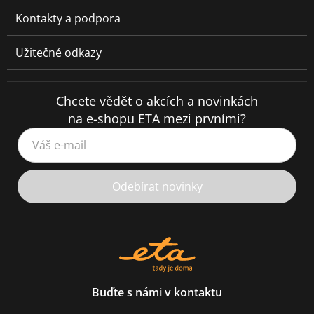
Kontakty a podpora
Užitečné odkazy
Chcete vědět o akcích a novinkách
na e-shopu ETA mezi prvními?
Váš e-mail
Odebírat novinky
Buďte s námi v kontaktu