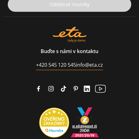
Odebírat novinky
Buďte s námi v kontaktu
+420 545 120 545
info@eta.cz