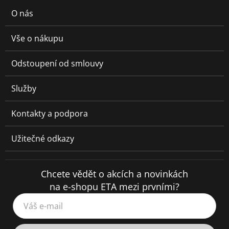
O nás
Vše o nákupu
Odstoupení od smlouvy
Služby
Kontakty a podpora
Užitečné odkazy
Chcete vědět o akcích a novinkách
na e-shopu ETA mezi prvními?
Váš e-mail