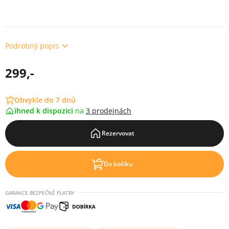
Podrobný popis
299,-
Obvykle do 7 dnů
ihned k dispozici
na
3 prodejnách
Rezervovat
Do košíku
GARANCE BEZPEČNÉ PLATBY