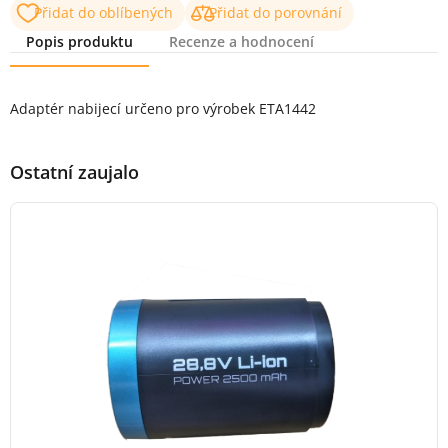
Přidat do oblíbených
Přidat do porovnání
Popis produktu
Recenze a hodnocení
Popis produktu
Adaptér nabijecí určeno pro výrobek ETA1442
Ostatní zaujalo