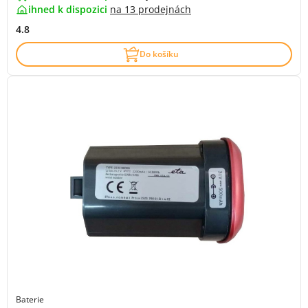
ihned k dispozici
na
13 prodejnách
4.8
Do košíku
Baterie