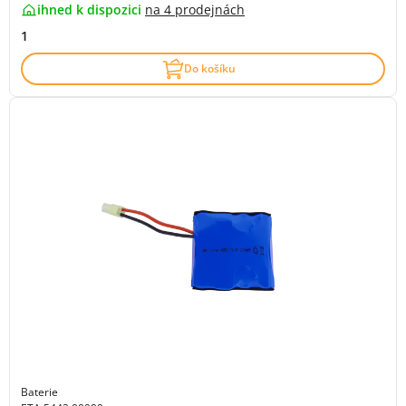
ihned k dispozici
na
4 prodejnách
1
Do košíku
Baterie