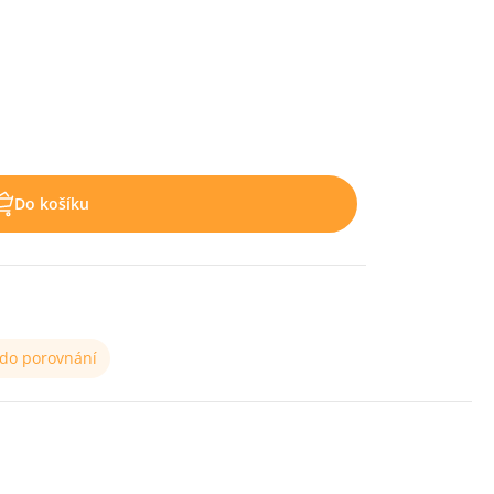
Do košíku
 do porovnání