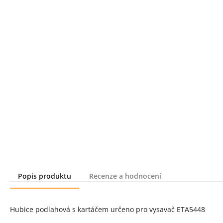
Popis produktu
Recenze a hodnocení
Popis produktu
Hubice podlahová s kartáčem určeno pro vysavač ETA5448