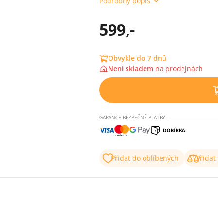
Podrobný popis
599,-
Obvykle do 7 dnů
Není skladem
na
prodejnách
GARANCE BEZPEČNÉ PLATBY
Přidat do oblíbených
Přidat