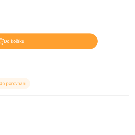
Do košíku
 do porovnání