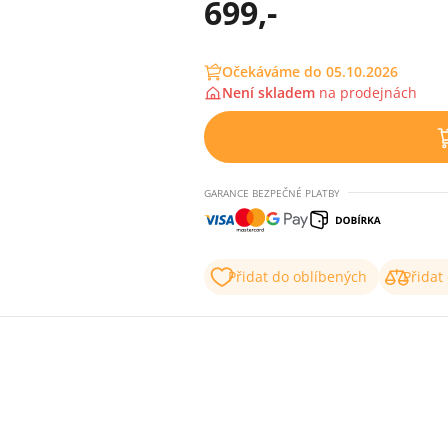
699,-
Očekáváme do 05.10.2026
Není skladem
na
prodejnách
GARANCE BEZPEČNÉ PLATBY
Přidat do oblíbených
Přidat