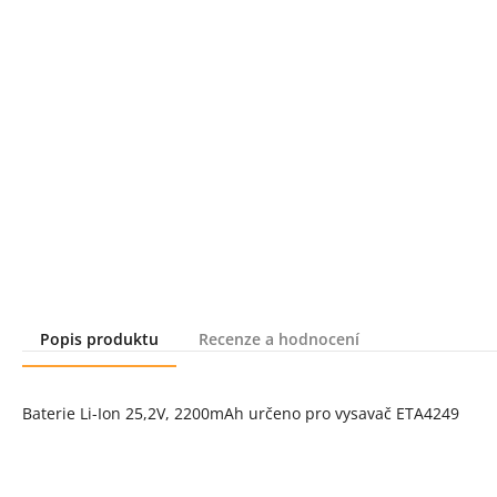
Popis produktu
Recenze a hodnocení
Popis produktu
Baterie Li-Ion 25,2V, 2200mAh určeno pro vysavač ETA4249