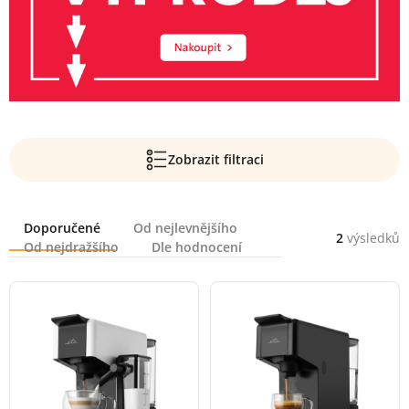
Zobrazit filtraci
Řazení
Doporučené
Od nejlevnějšího
2
výsledků
Od nejdražšího
Dle hodnocení