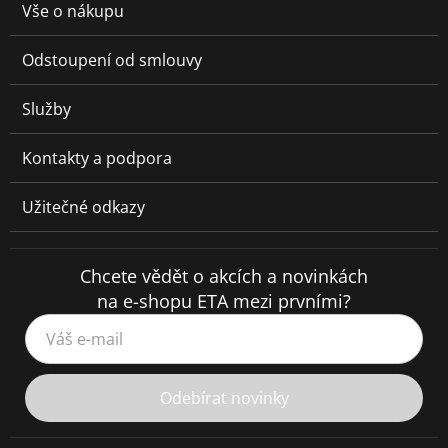
Vše o nákupu
Odstoupení od smlouvy
Služby
Kontakty a podpora
Užitečné odkazy
Chcete vědět o akcích a novinkách
na e-shopu ETA mezi prvními?
Váš e-mail
Odebírat novinky