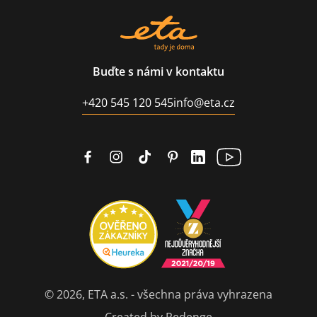
Buďte s námi v kontaktu
+420 545 120 545
info@eta.cz
© 2026, ETA a.s. - všechna práva vyhrazena
Created by Redenge