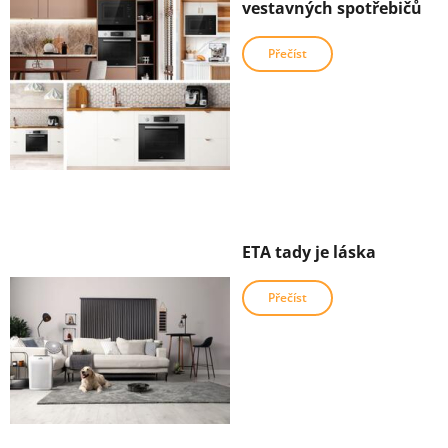
vestavných spotřebičů
Přečíst
ETA tady je láska
Přečíst