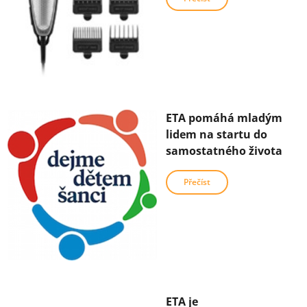
ETA pomáhá mladým
lidem na startu do
samostatného života
Přečíst
ETA je