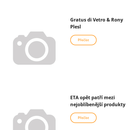
Gratus di Vetro & Rony
Plesl
Přečíst
ETA opět patří mezi
nejoblíbenější produkty
Přečíst