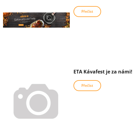
Přečíst
ETA Kávafest je za námi!
Přečíst