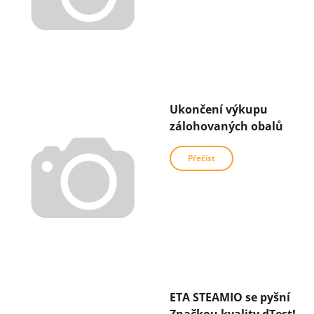
Ukončení výkupu
zálohovaných obalů
Přečíst
ETA STEAMIO se pyšní