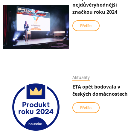
nejdůvěryhodnější
značkou roku 2024
Přečíst
Aktuality
ETA opět bodovala v
českých domácnostech
Přečíst