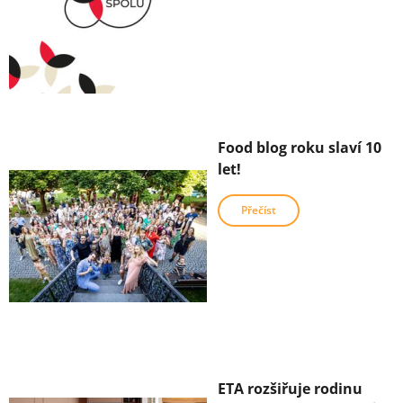
Food blog roku slaví 10
let!
Přečíst
ETA rozšiřuje rodinu