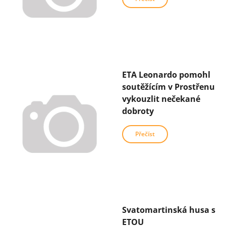
ETA Leonardo pomohl
soutěžícím v Prostřenu
vykouzlit nečekané
dobroty
Přečíst
Svatomartinská husa s
ETOU