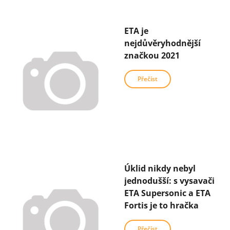
ETA je
nejdůvěryhodnější
značkou 2021
Přečíst
Úklid nikdy nebyl
jednodušší: s vysavači
ETA Supersonic a ETA
Fortis je to hračka
Přečíst