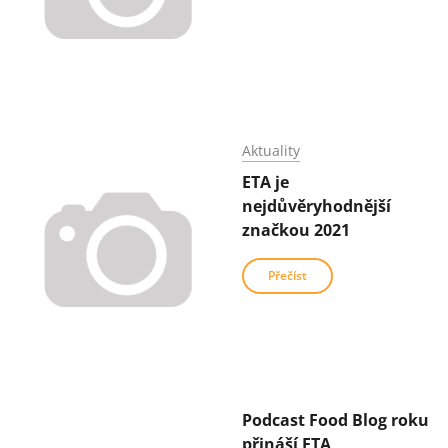
Aktuality
ETA je
nejdůvěryhodnější
značkou 2021
Přečíst
Podcast Food Blog roku
přináší ETA