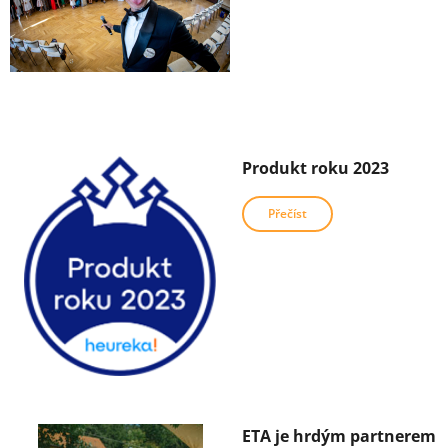
Produkt roku 2023
Přečíst
ETA je hrdým partnerem