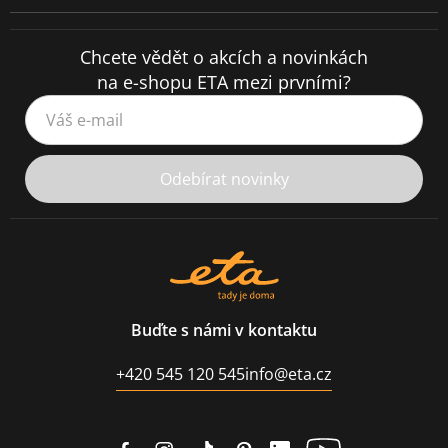
Chcete vědět o akcích a novinkách
na e-shopu ETA mezi prvními?
Váš e-mail
Odebírat novinky
Buďte s námi v kontaktu
+420 545 120 545
info@eta.cz