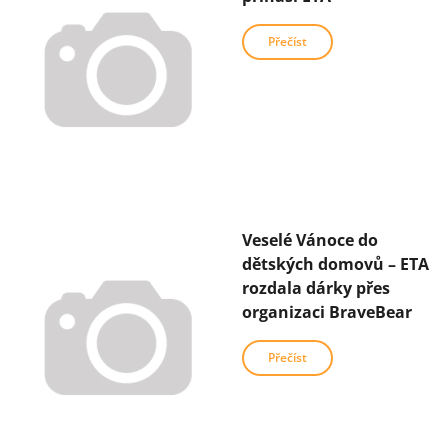
Přečíst
Veselé Vánoce do
dětských domovů – ETA
rozdala dárky přes
organizaci BraveBear
Přečíst