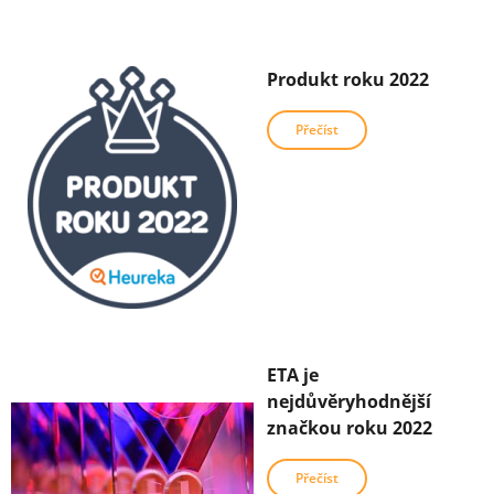
Produkt roku 2022
Přečíst
ETA je
nejdůvěryhodnější
značkou roku 2022
Přečíst