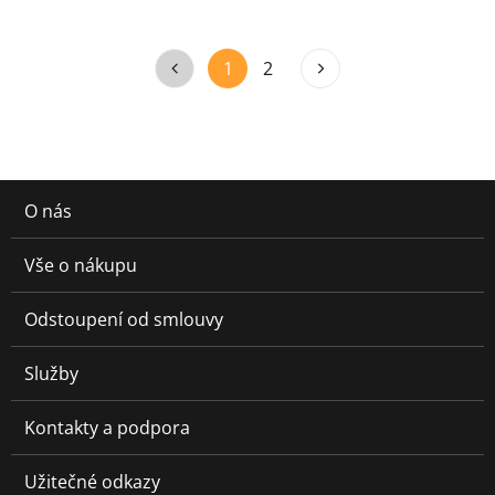
1
2
O nás
Vše o nákupu
Odstoupení od smlouvy
Služby
Kontakty a podpora
Užitečné odkazy