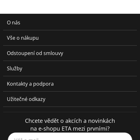
O nás
Vše o nákupu
Odstoupení od smlouvy
Služby
Kontakty a podpora
Užitečné odkazy
Chcete vědět o akcích a novinkách
na e-shopu ETA mezi prvními?
Váš e-mail