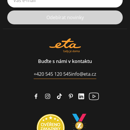
Odebírat novinky
Buďte s námi v kontaktu
+420 545 120 545
info@eta.cz