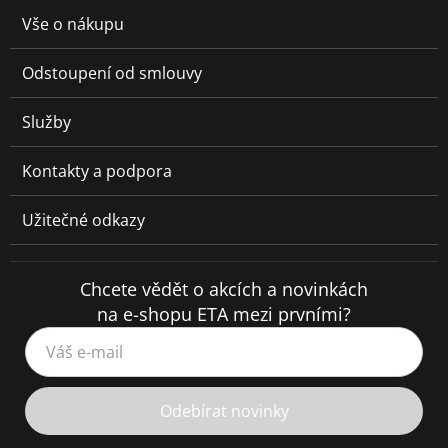
Vše o nákupu
Odstoupení od smlouvy
Služby
Kontakty a podpora
Užitečné odkazy
Chcete vědět o akcích a novinkách
na e-shopu ETA mezi prvními?
Váš e-mail
Odebírat novinky