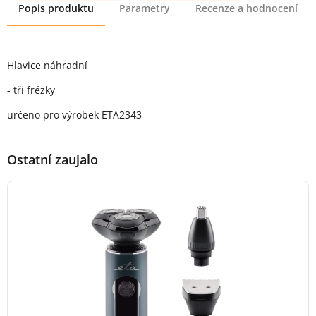
Popis produktu
Parametry
Recenze a hodnocení
Popis produktu
Hlavice náhradní
- tři frézky
určeno pro výrobek ETA2343
Ostatní zaujalo