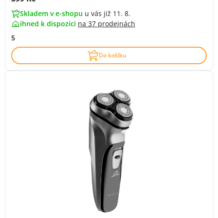
Skladem v e-shopu
u vás již 11. 8.
ihned k dispozici
na
37 prodejnách
5
Do košíku