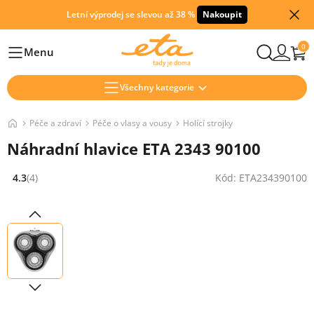
Letní výprodej se slevou až 38 %
Nakoupit
0
Menu
Hlavní
Všechny kategorie
Péče a zdraví
Péče o vlasy a vousy
Holící strojky
Náhradní hlavice ETA 2343 90100
4.3
(4)
Kód: ETA234390100
Hodnocení: 4.3 z 5 (4 recenzí)