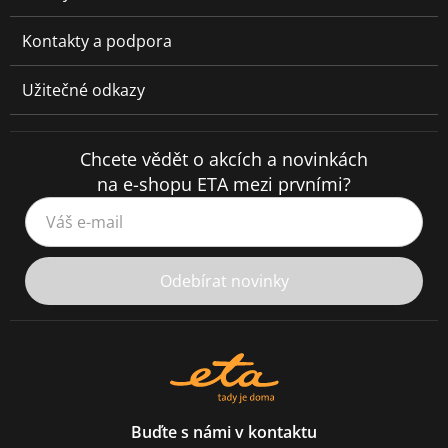
Kontakty a podpora
Užitečné odkazy
Chcete vědět o akcích a novinkách
na e-shopu ETA mezi prvními?
Váš e-mail
Odebírat novinky
Buďte s námi v kontaktu