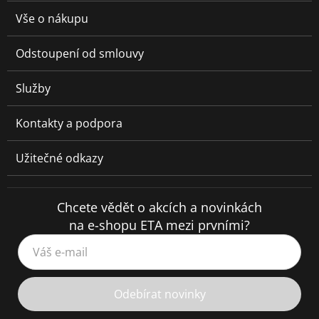
Vše o nákupu
Odstoupení od smlouvy
Služby
Kontakty a podpora
Užitečné odkazy
Chcete vědět o akcích a novinkách
na e-shopu ETA mezi prvními?
Váš e-mail
Odebírat novinky