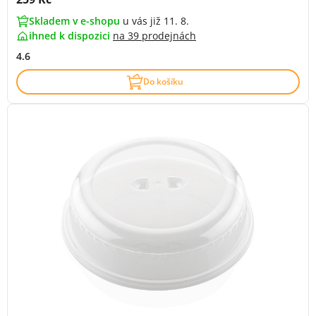
Skladem v e-shopu
u vás již 11. 8.
ihned k dispozici
na
39 prodejnách
4.6
Do košíku