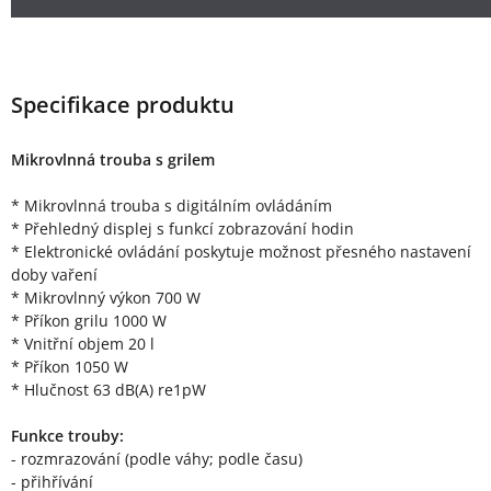
Specifikace produktu
Mikrovlnná trouba s grilem
* Mikrovlnná trouba s digitálním ovládáním
* Přehledný displej s funkcí zobrazování hodin
* Elektronické ovládání poskytuje možnost přesného nastavení
doby vaření
* Mikrovlnný výkon 700 W
* Příkon grilu 1000 W
* Vnitřní objem 20 l
* Příkon 1050 W
* Hlučnost 63 dB(A) re1pW
Funkce trouby:
- rozmrazování (podle váhy; podle času)
- přihřívání