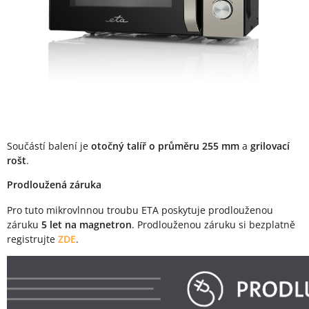
Součástí balení je
otočný talíř o průměru 255 mm
a
grilovací
rošt
.
Prodloužená záruka
Pro tuto mikrovlnnou troubu ETA poskytuje prodlouženou
záruku
5 let na magnetron
. Prodlouženou záruku si bezplatně
registrujte
ZDE
.