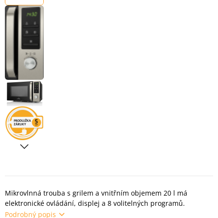
Mikrovlnná trouba s grilem a vnitřním objemem 20 l má
elektronické ovládání, displej a 8 volitelných programů.
Podrobný popis