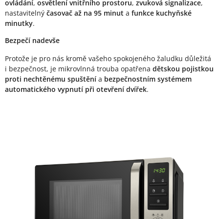
ovládání
,
osvětlení vnitřního prostoru
,
zvuková signalizace
,
nastavitelný
časovač až na 95 minut
a
funkce kuchyňské
minutky
.
Bezpečí nadevše
Protože je pro nás kromě vašeho spokojeného žaludku důležitá
i bezpečnost, je mikrovlnná trouba opatřena
dětskou pojistkou
proti nechtěnému spuštění
a
bezpečnostním systémem
automatického vypnutí při otevření dvířek
.