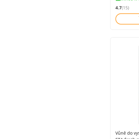
4.7
(15)
Hodnocení: 
Vůně do vy