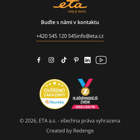
Buďte s námi v kontaktu
+420 545 120 545
info@eta.cz
© 2026, ETA a.s. - všechna práva vyhrazena
Created by Redenge