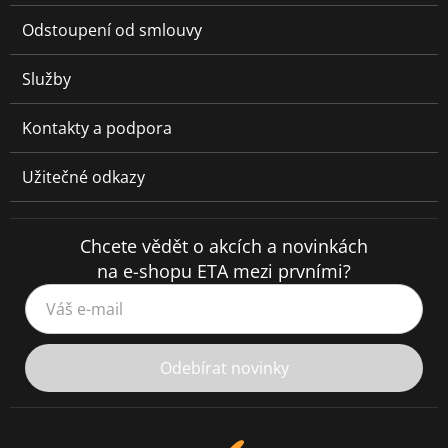
Odstoupení od smlouvy
Služby
Kontakty a podpora
Užitečné odkazy
Chcete vědět o akcích a novinkách
na e-shopu ETA mezi prvními?
Váš e-mail
Odebírat novinky