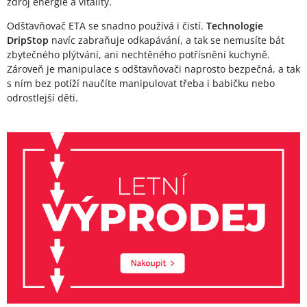
zdroj energie a vitality.
Odšťavňovač ETA se snadno používá i čistí.
Technologie
DripStop
navíc zabraňuje odkapávání, a tak se nemusíte bát
zbytečného plýtvání, ani nechtěného potřísnění kuchyně.
Zároveň je manipulace s odšťavňovači naprosto bezpečná, a tak
s ním bez potíží naučíte manipulovat třeba i babičku nebo
odrostlejší děti.