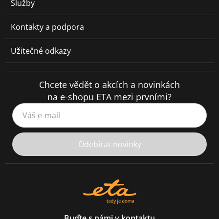
Služby
Kontakty a podpora
Užitečné odkazy
Chcete vědět o akcích a novinkách
na e-shopu ETA mezi prvními?
Váš e-mail
Odebírat novinky
Buďte s námi v kontaktu