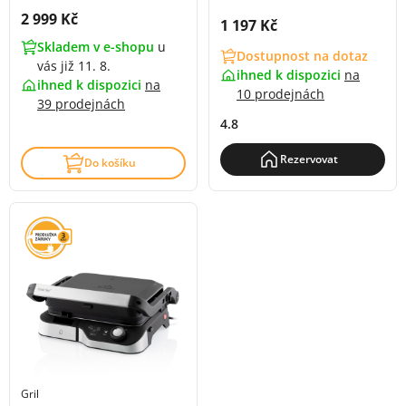
Cena s DPH:
2 999 Kč
Cena s DPH:
1 197 Kč
Skladem v e-shopu
u
Dostupnost na dotaz
vás již 11. 8.
ihned k dispozici
na
ihned k dispozici
na
10 prodejnách
39 prodejnách
4.8
Rezervovat
Do košíku
Gril