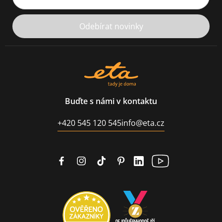
Odebírat novinky
Buďte s námi v kontaktu
+420 545 120 545
info@eta.cz