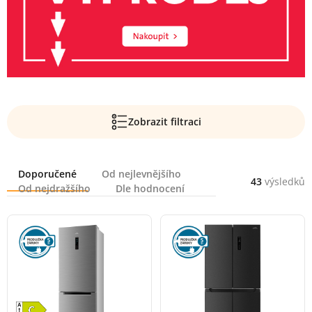
Zobrazit filtraci
Řazení
Doporučené
Od nejlevnějšího
43
výsledků
Od nejdražšího
Dle hodnocení