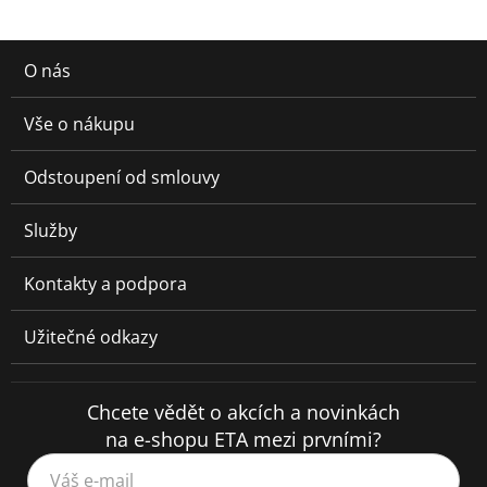
O nás
Vše o nákupu
Odstoupení od smlouvy
Služby
Kontakty a podpora
Užitečné odkazy
Chcete vědět o akcích a novinkách
na e-shopu ETA mezi prvními?
Váš e-mail