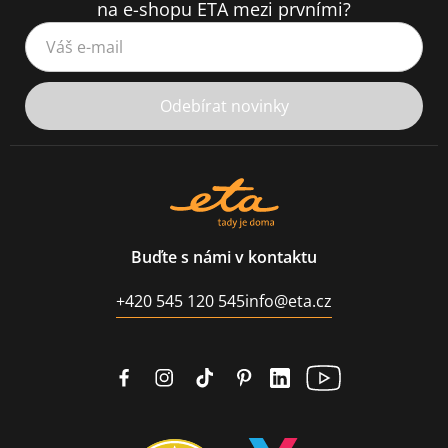
na e-shopu ETA mezi prvními?
Váš e-mail
Odebírat novinky
Buďte s námi v kontaktu
+420 545 120 545
info@eta.cz