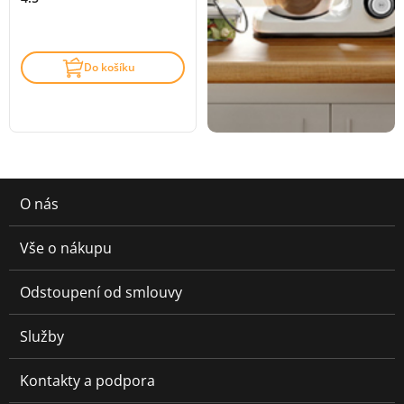
Do košíku
O nás
Vše o nákupu
Odstoupení od smlouvy
Služby
Kontakty a podpora