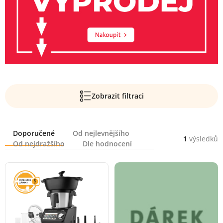
Zobrazit filtraci
Řazení
Doporučené
Od nejlevnějšího
1
výsledků
Od nejdražšího
Dle hodnocení