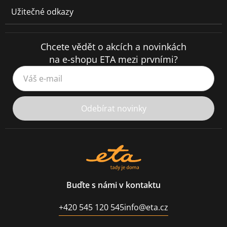
Užitečné odkazy
Chcete vědět o akcích a novinkách
na e-shopu ETA mezi prvními?
Váš e-mail
Odebírat novinky
Buďte s námi v kontaktu
+420 545 120 545
info@eta.cz