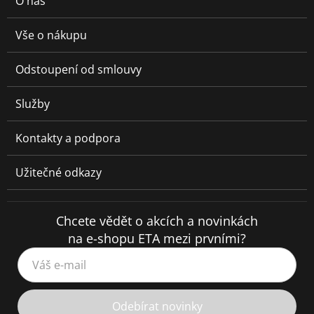
O nás
Vše o nákupu
Odstoupení od smlouvy
Služby
Kontakty a podpora
Užitečné odkazy
Chcete vědět o akcích a novinkách
na e-shopu ETA mezi prvními?
Váš e-mail
Odebírat novinky