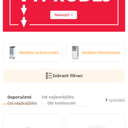
Mobilní ochlazovače
Mobilní klimatizace
Zobrazit filtraci
Řazení
Doporučené
Od nejlevnějšího
7
výsledků
Od nejdražšího
Dle hodnocení