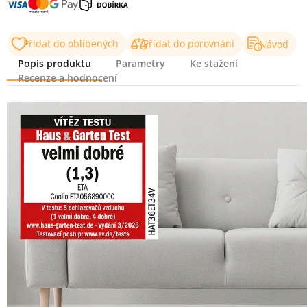
Přidat do oblíbených
Přidat do porovnání
Návod
Popis produktu
Parametry
Ke stažení
Recenze a hodnocení
Popis produktu