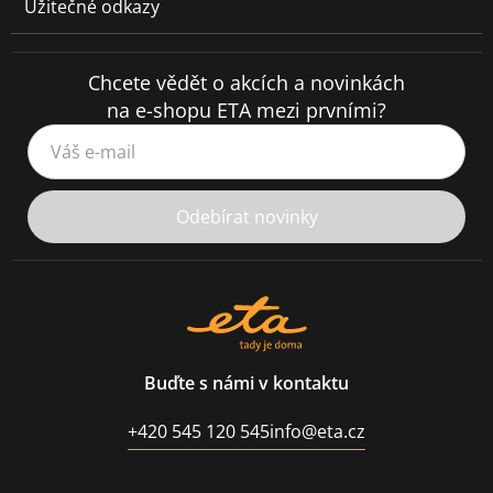
Užitečné odkazy
Chcete vědět o akcích a novinkách
na e-shopu ETA mezi prvními?
Váš e-mail
Odebírat novinky
Buďte s námi v kontaktu
+420 545 120 545
info@eta.cz