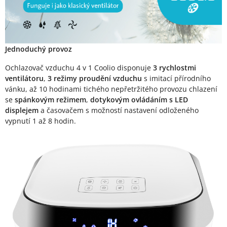
Jednoduchý provoz
Ochlazovač vzduchu 4 v 1 Coolio disponuje
3 rychlostmi
ventilátoru
,
3 režimy proudění vzduchu
s imitací přírodního
vánku, až 10 hodinami tichého nepřetržitého provozu chlazení
se
spánkovým režimem
,
dotykovým ovládáním s LED
displejem
a časovačem s možností nastavení odloženého
vypnutí 1 až 8 hodin.