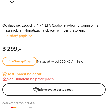
Ochlazovač vzduchu 4 v 1 ETA Coolio je výborný kompromis
mezi mobilní klimatizací a obyčejným ventilátorem.
Podrobný popis
3 299,-
Na splátky od 330 Kč / měsíc
Spočítat splátky
Dostupnost na dotaz
Není skladem
na
prodejnách
Informovat o dostupnosti
GARANCE BEZPEČNÉ PLATBY