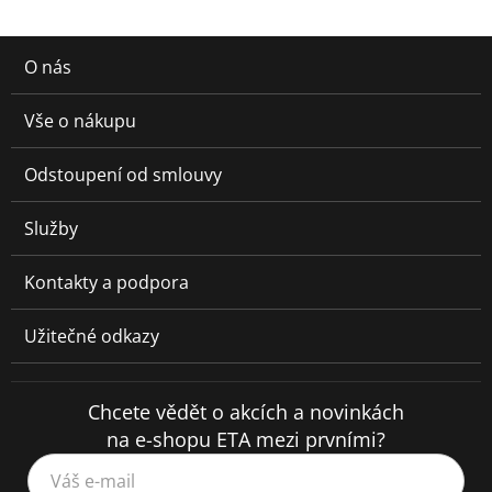
O nás
Vše o nákupu
Odstoupení od smlouvy
Služby
Kontakty a podpora
Užitečné odkazy
Chcete vědět o akcích a novinkách
na e-shopu ETA mezi prvními?
Váš e-mail