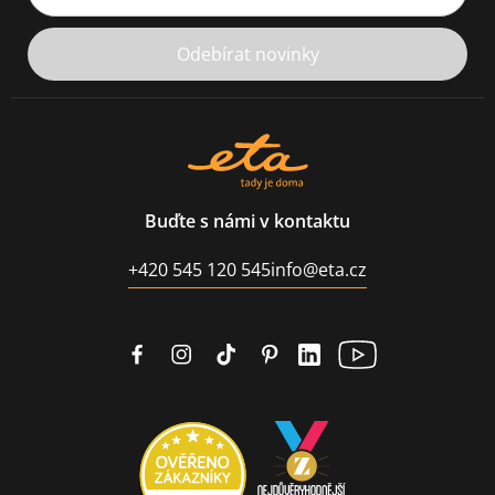
Odebírat novinky
Buďte s námi v kontaktu
+420 545 120 545
info@eta.cz