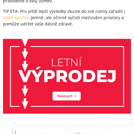
pravidelně o svůj úsměv.
TIP ETA: Pro ještě lepší výsledky zkuste do své rutiny zařadit i
ústní sprchu
. Jemně, ale účinně vyčistí mezizubní prostory a
pomůže udržet vaše dásně zdravé.