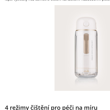
4 režimy čištění pro péči na míru