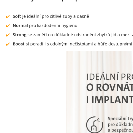
Soft
je ideální pro citlivé zuby a dásně
Normal
pro každodenní hygienu
Strong
se zaměří na důkladné odstranění zbytků jídla mezi
Boost
si poradí i s odolnými nečistotami a hůře dostupnými