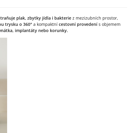
traňuje plak, zbytky jídla i bakterie
z mezizubních prostor,
ou trysku o 360°
a kompaktní
cestovní provedení
s objemem
ovnátka, implantáty nebo korunky.