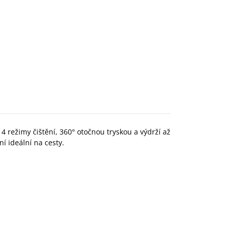
 4 režimy čištění, 360° otočnou tryskou a výdrží až
í ideální na cesty.