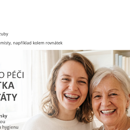
 zuby
 místy, například kolem rovnátek