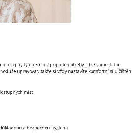
na pro jiný typ péče a v případě potřeby ji lze samostatně
duše upravovat, takže si vždy nastavíte komfortní sílu čištění
 dostupných míst
tí důkladnou a bezpečnou hygienu