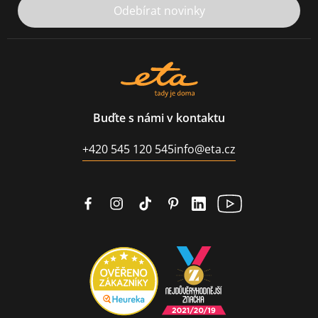
Odebírat novinky
Buďte s námi v kontaktu
+420 545 120 545
info@eta.cz