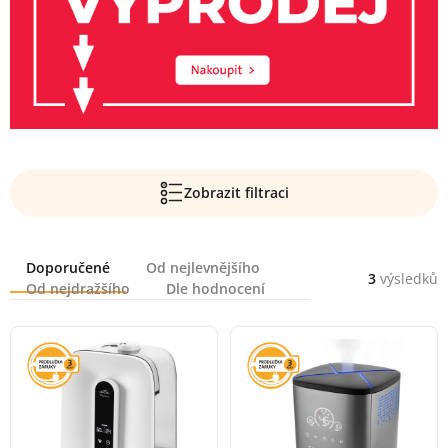
Zobrazit filtraci
Řazení
Doporučené
Od nejlevnějšího
3
výsledků
Od nejdražšího
Dle hodnocení