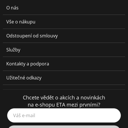
O nás
Vše o nákupu
Odstoupení od smlouvy
Služby
Kontakty a podpora
Užitečné odkazy
Chcete vědět o akcích a novinkách
na e-shopu ETA mezi prvními?
Váš e-mail