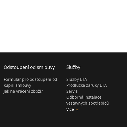
Odstoupení od smlouvy
Služby
Formulář pro odstoupení od
Služby ETA
kupní smlouvy
Prodlužka záruky ETA
Jak na vrácení zboží?
Servis
Odborná instalace
vestavných spotřebičů
Více