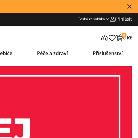
Přihlásit
Česká republika
0
0 Kč
ebiče
Péče a zdraví
Příslušenství