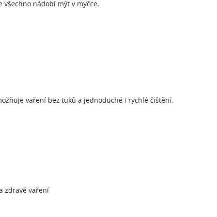
 všechno nádobí mýt v myčce.
ožňuje vaření bez tuků a jednoduché i rychlé čištění.
a zdravé vaření