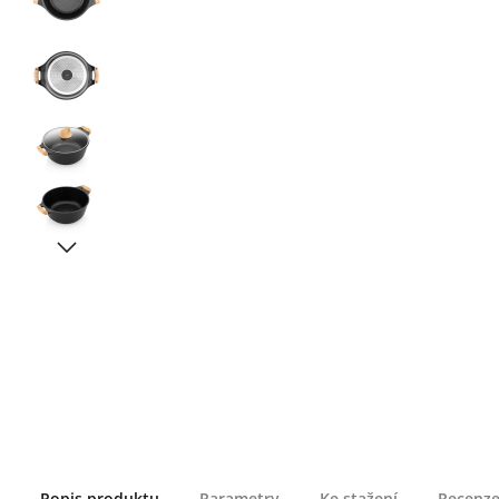
Popis produktu
Parametry
Ke stažení
Recenze