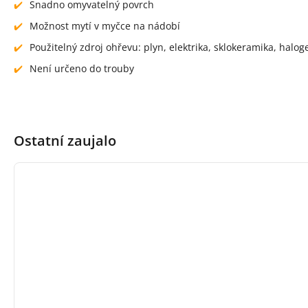
Snadno omyvatelný povrch
Možnost mytí v myčce na nádobí
Použitelný zdroj ohřevu: plyn, elektrika, sklokeramika, halo
Není určeno do trouby
Ostatní zaujalo