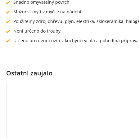
Snadno omyvatelný povrch
Možnost mytí v myčce na nádobí
Použitelný zdroj ohřevu: plyn, elektrika, sklokeramika, halo
Není určeno do trouby
Určeno pro denní užití v kuchyni rychlá a pohodlná příprav
Ostatní zaujalo