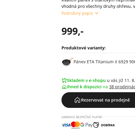
vhodná pro všechny druhy ohřevu, 
Podrobný popis
999,-
Produktové varianty:
Varianty
Pánev ETA Titanium II 6929 90
Skladem v e-shopu
u vás již 11. 8
ihned k dispozici
na
38 prodejná
Rezervovat na prodejně
GARANCE BEZPEČNÉ PLATBY