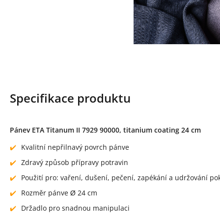
Specifikace produktu
Pánev ETA Titanum II 7929 90000, titanium coating 24 cm
Kvalitní nepřilnavý povrch pánve
Zdravý způsob přípravy potravin
Použití pro: vaření, dušení, pečení, zapékání a udržování p
Rozměr pánve Ø 24 cm
Držadlo pro snadnou manipulaci