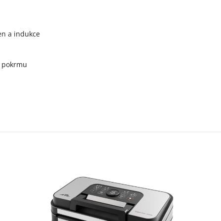
gen a indukce
a pokrmu