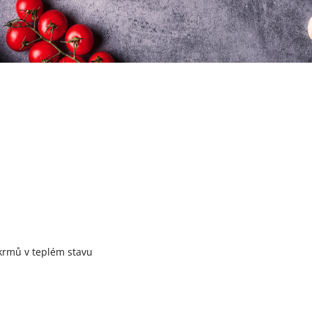
okrmů v teplém stavu