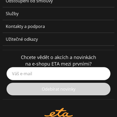
Odstoupení od smlouvy
Služby
Kontakty a podpora
Užitečné odkazy
Chcete vědět o akcích a novinkách
na e-shopu ETA mezi prvními?
Váš e-mail
Odebírat novinky