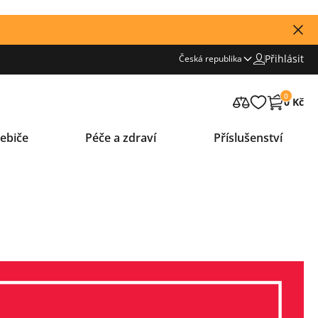
Přihlásit
Česká republika
0
0 Kč
ebiče
Péče a zdraví
Příslušenství