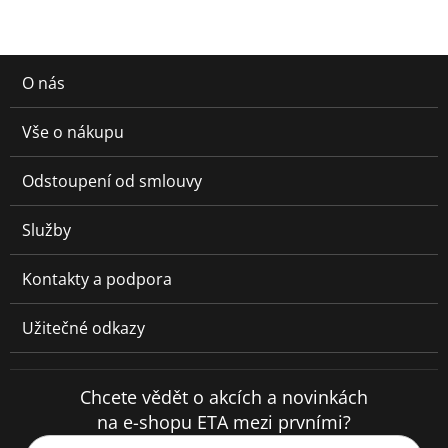
O nás
Vše o nákupu
Odstoupení od smlouvy
Služby
Kontakty a podpora
Užitečné odkazy
Chcete vědět o akcích a novinkách
na e-shopu ETA mezi prvními?
Váš e-mail