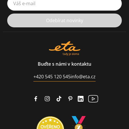
Odebírat novinky
Buďte s námi v kontaktu
+420 545 120 545
info@eta.cz