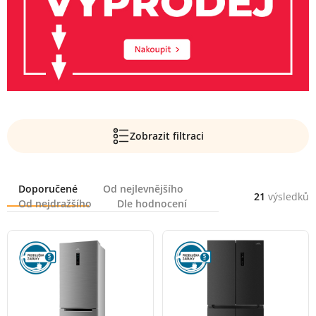
Zobrazit filtraci
Řazení
Doporučené
Od nejlevnějšího
21
výsledků
Od nejdražšího
Dle hodnocení