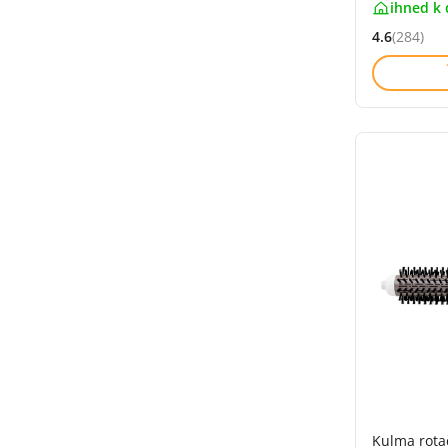
ihned k 
4.6
(284)
Hodnocení: 
Kulma rota