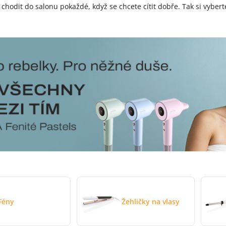
chodit do salonu pokaždé, když se chcete cítit dobře. Tak si vybert
Fény
Žehličky na vlasy