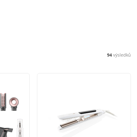
94
výsledků