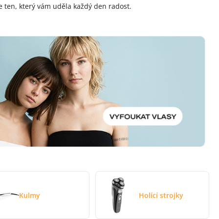
e ten, který vám uděla každý den radost.
Kulmy
Holící strojky