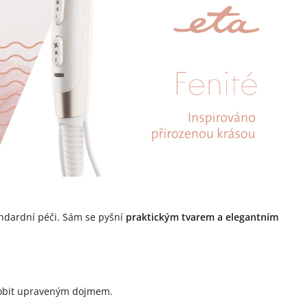
andardní péči. Sám se pyšní
praktickým tvarem a elegantním
ůsobit upraveným dojmem.