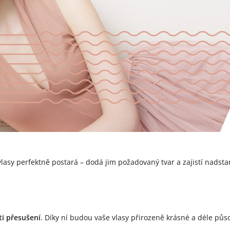
lasy perfektně postará – dodá jim požadovaný tvar a zajistí nadst
.
ti přesušení
. Díky ní budou vaše vlasy přirozeně krásné a déle p