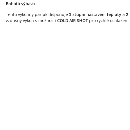
Bohatá výbava
Tento výkonný parťák disponuje
3 stupni nastavení teploty
a
2
vzdušný výkon s možností
COLD AIR SHOT
pro rychlé ochlazení 