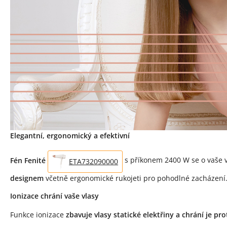
Elegantní, ergonomický a efektivní
Fén Fenité
s příkonem 2400 W se o vaše v
ETA732090000
designem
včetně ergonomické rukojeti pro pohodlné zacházení
Ionizace chrání vaše vlasy
Funkce ionizace
zbavuje vlasy statické elektřiny a chrání je pro