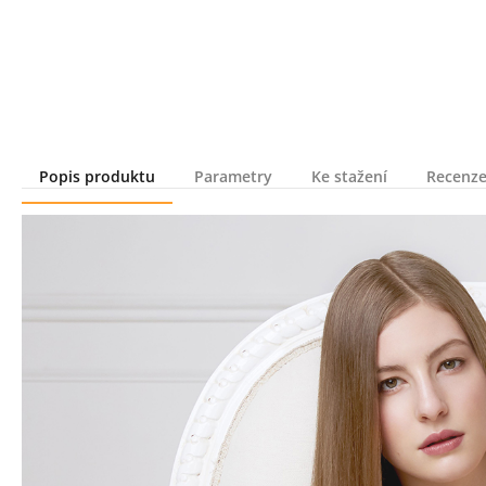
Popis produktu
Parametry
Ke stažení
Recenze
Popis produktu