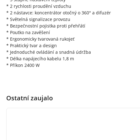
* 2 rychlosti proudění vzduchu
* 2 nástavce: koncentrátor otočný o 360° a difuzér
* Světelná signalizace provozu
* Bezpečnostní pojistka proti přehřátí
* Poutko na zavěšení
* Ergonomicky tvarovaná rukojeť
* Praktický tvar a design
* Jednoduché ovládání a snadná údržba
* Délka napájecího kabelu 1,8 m
* Příkon 2400 W
Ostatní zaujalo