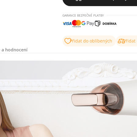
GARANCE BEZPEČNÉ PLATBY
Přidat do oblíbených
Přidat
 a hodnocení