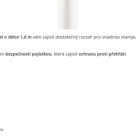
el o délce 1,8 m
vám zajistí dostatečný rozsah pro snadnou manipu
ven
bezpečností pojistkou
, která zajistí
ochranu proti přehřátí
.
su