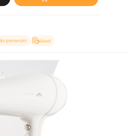
 do porovnání
Návod