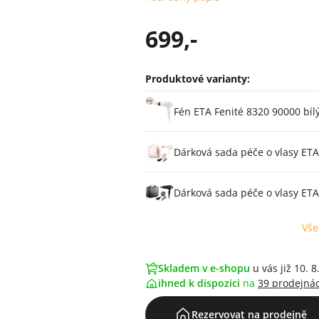
699,-
Produktové varianty:
Varianty
Fén ETA Fenité 8320 90000 bíl
Dárková sada péče o vlasy ETA
Dárková sada péče o vlasy ETA
Vše
Skladem v e-shopu
u vás již 10. 8
ihned k dispozici
na
39 prodejná
Rezervovat na prodejně