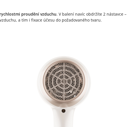
 rychlostmi proudění vzduchu
. V balení navíc obdržíte 2 nástavce 
vzduchu, a tím i fixace účesu do požadovaného tvaru.