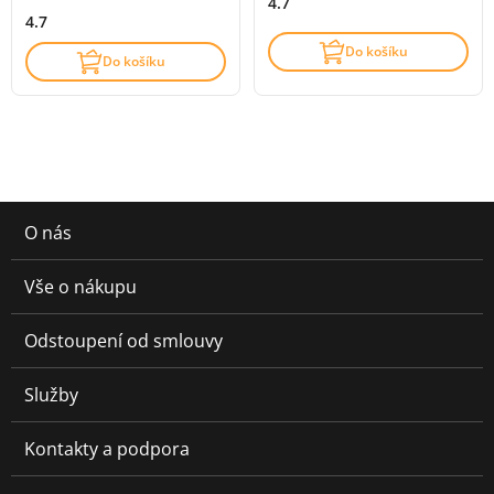
4.7
4.7
Do košíku
Do košíku
O nás
Vše o nákupu
Odstoupení od smlouvy
Služby
Kontakty a podpora