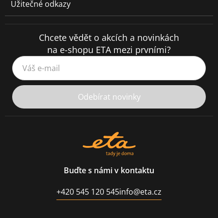
Užitečné odkazy
Chcete vědět o akcích a novinkách
na e-shopu ETA mezi prvními?
Váš e-mail
Odebírat novinky
Buďte s námi v kontaktu
+420 545 120 545
info@eta.cz