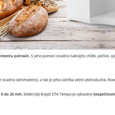
rtimentu potravin
. S jeho pomocí snadno nakrájíte chléb, pečivo, sý
 snadno odnímatelný, a tak je jeho údržba velmi jednoduchá. Roze
 0 do 20 mm
. Elektrický kráječ ETA Tempo je vybavený
bezpečnost