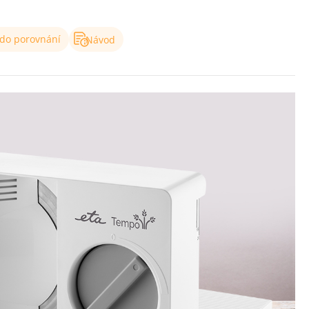
 do porovnání
Návod