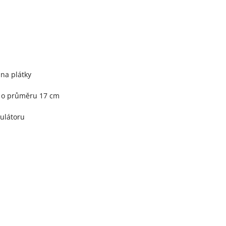
 na plátky
m o průměru 17 cm
ulátoru