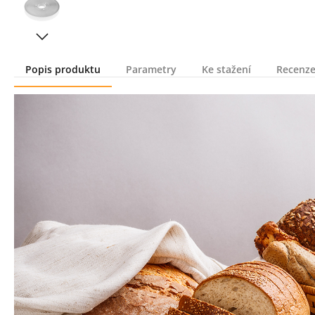
Popis produktu
Parametry
Ke stažení
Recenze
Popis produktu